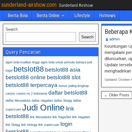
sunderland-airshow.com
Sunderland Airshow
Berita Bola
Berita Online
Lifestyle
Hotnews
Search
Beberapa 
Search
admin
Keuntungan Up
Query Pencarian
mengalami per
diluncurkan, u
agen bola kualitas tinggi
agen bola untuk pemula
bahaya judi
Update terseb
betslot88
betslot88 asia
togel
menghadirkan 
betslot88 online
betslot88 slot
Updated: October 
betslot88 terpercaya
bonus paling lengkap
daftar betslot88
casino
casino no 2 indonesia
← Older Posts
daftar Merpatislot
daftar niagabet
daftar Slotgg
daftar
Judi Online
link
supercuan
betslot88
link Merpatislot
link NagaSlot
link niagabet
login
link Slotgg
link slotsgg
link supercuan
betslot88