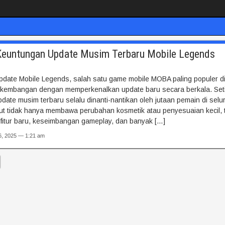
Keuntungan Update Musim Terbaru Mobile Legends
date Mobile Legends, salah satu game mobile MOBA paling populer di 
kembangan dengan memperkenalkan update baru secara berkala. Seti
pdate musim terbaru selalu dinanti-nantikan oleh jutaan pemain di selu
ut tidak hanya membawa perubahan kosmetik atau penyesuaian kecil, t
fitur baru, keseimbangan gameplay, dan banyak […]
6, 2025 — 1:21 am