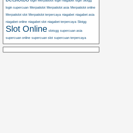
login Merpatislot
login niagabet
login Slotgg
login supercuan
Merpatislot
Merpatislot asia
Merpatislot online
Merpatislot slot
Merpatislot terpercaya
niagabet
niagabet asia
niagabet online
niagabet slot
niagabet terpercaya
Slotgg
Slot Online
slotsgg
supercuan asia
supercuan online
supercuan slot
supercuan terpercaya