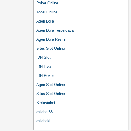
Poker Online
Togel Online
Agen Bola
Agen Bola Terpercaya
Agen Bola Resmi
Situs Slot Online
IDN Slot
IDN Live
IDN Poker
Agen Slot Online
Situs Slot Online
Slotasiabet
asiabet88
asiahoki