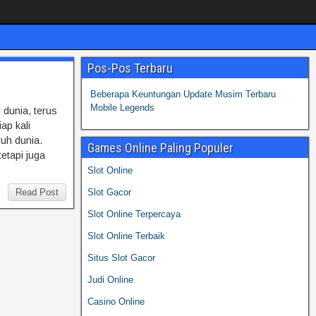
Pos-Pos Terbaru
Beberapa Keuntungan Update Musim Terbaru
Mobile Legends
dunia, terus
ap kali
ruh dunia.
Games Online Paling Populer
etapi juga
Slot Online
Read Post
Slot Gacor
Slot Online Terpercaya
Slot Online Terbaik
Situs Slot Gacor
Judi Online
Casino Online