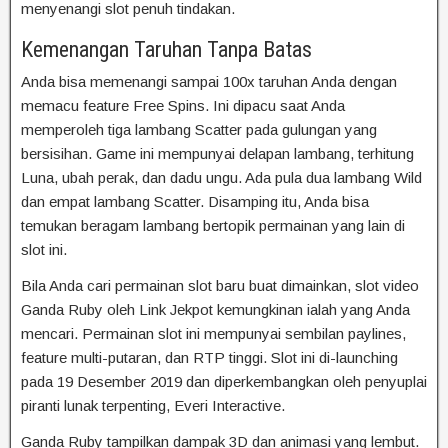
menyenangi slot penuh tindakan.
Kemenangan Taruhan Tanpa Batas
Anda bisa memenangi sampai 100x taruhan Anda dengan
memacu feature Free Spins. Ini dipacu saat Anda
memperoleh tiga lambang Scatter pada gulungan yang
bersisihan. Game ini mempunyai delapan lambang, terhitung
Luna, ubah perak, dan dadu ungu. Ada pula dua lambang Wild
dan empat lambang Scatter. Disamping itu, Anda bisa
temukan beragam lambang bertopik permainan yang lain di
slot ini.
Bila Anda cari permainan slot baru buat dimainkan, slot video
Ganda Ruby oleh Link Jekpot kemungkinan ialah yang Anda
mencari. Permainan slot ini mempunyai sembilan paylines,
feature multi-putaran, dan RTP tinggi. Slot ini di-launching
pada 19 Desember 2019 dan diperkembangkan oleh penyuplai
piranti lunak terpenting, Everi Interactive.
Ganda Ruby tampilkan dampak 3D dan animasi yang lembut.