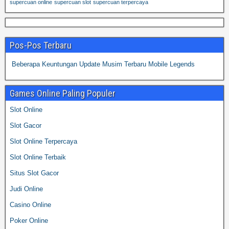
supercuan online
supercuan slot
supercuan terpercaya
Pos-Pos Terbaru
Beberapa Keuntungan Update Musim Terbaru Mobile Legends
Games Online Paling Populer
Slot Online
Slot Gacor
Slot Online Terpercaya
Slot Online Terbaik
Situs Slot Gacor
Judi Online
Casino Online
Poker Online