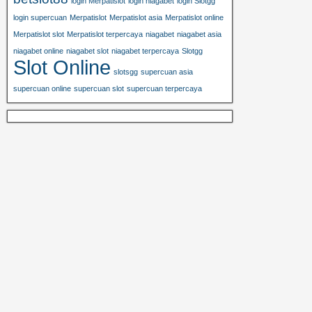
login Merpatislot
login niagabet
login Slotgg
login supercuan
Merpatislot
Merpatislot asia
Merpatislot online
Merpatislot slot
Merpatislot terpercaya
niagabet
niagabet asia
niagabet online
niagabet slot
niagabet terpercaya
Slotgg
Slot Online
slotsgg
supercuan asia
supercuan online
supercuan slot
supercuan terpercaya