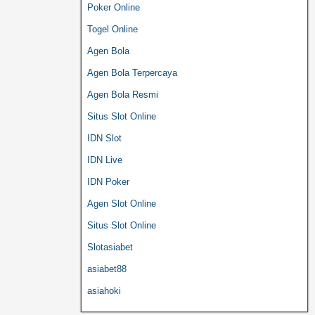
Poker Online
Togel Online
Agen Bola
Agen Bola Terpercaya
Agen Bola Resmi
Situs Slot Online
IDN Slot
IDN Live
IDN Poker
Agen Slot Online
Situs Slot Online
Slotasiabet
asiabet88
asiahoki