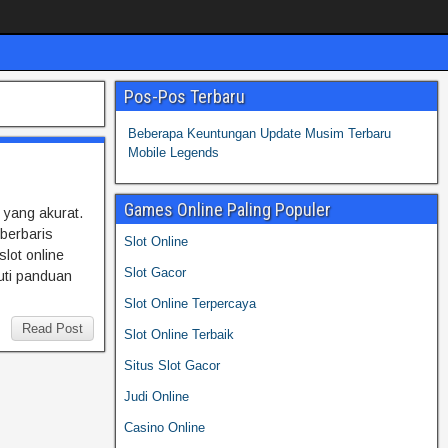
Pos-Pos Terbaru
Beberapa Keuntungan Update Musim Terbaru
Mobile Legends
Games Online Paling Populer
 yang akurat.
berbaris
Slot Online
lot online
Slot Gacor
uti panduan
Slot Online Terpercaya
Read Post
Slot Online Terbaik
Situs Slot Gacor
Judi Online
Casino Online