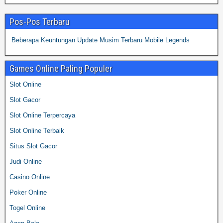
Pos-Pos Terbaru
Beberapa Keuntungan Update Musim Terbaru Mobile Legends
Games Online Paling Populer
Slot Online
Slot Gacor
Slot Online Terpercaya
Slot Online Terbaik
Situs Slot Gacor
Judi Online
Casino Online
Poker Online
Togel Online