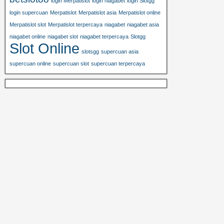
login Merpatislot
login niagabet
login Slotgg
login supercuan
Merpatislot
Merpatislot asia
Merpatislot online
Merpatislot slot
Merpatislot terpercaya
niagabet
niagabet asia
niagabet online
niagabet slot
niagabet terpercaya
Slotgg
Slot Online
slotsgg
supercuan asia
supercuan online
supercuan slot
supercuan terpercaya