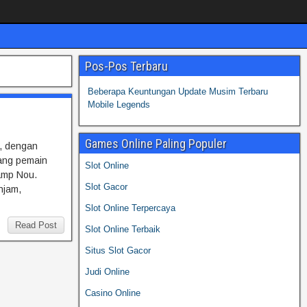
Pos-Pos Terbaru
Beberapa Keuntungan Update Musim Terbaru
Mobile Legends
Games Online Paling Populer
s, dengan
rang pemain
Slot Online
amp Nou.
Slot Gacor
njam,
Slot Online Terpercaya
Read Post
Slot Online Terbaik
Situs Slot Gacor
Judi Online
Casino Online