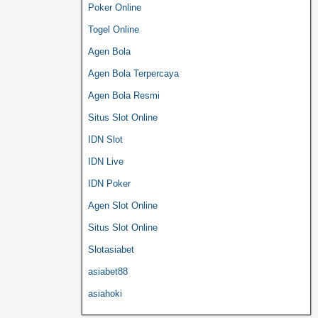
Poker Online
Togel Online
Agen Bola
Agen Bola Terpercaya
Agen Bola Resmi
Situs Slot Online
IDN Slot
IDN Live
IDN Poker
Agen Slot Online
Situs Slot Online
Slotasiabet
asiabet88
asiahoki