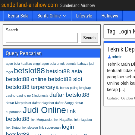
sunderland-airshow.com
Sunderland Airshow
Berita Bola
Berita Online
Lifestyle
Hotnews
Search
Tag:
Login 
Search
Teknik Dep
Query Pencarian
admin
agen bola kualitas tinggi
agen bola untuk pemula
bahaya judi
Tehnik Main D
betslot88
betslot88 asia
tentulah tidak
togel
yang lain seb
betslot88 online
betslot88 slot
Online oleh k
betslot88 terpercaya
bonus paling lengkap
kerap […]
daftar betslot88
casino
casino no 2 indonesia
Updated: October 
daftar Merpatislot
daftar niagabet
daftar Slotgg
daftar
Judi Online
link
supercuan
betslot88
link Merpatislot
link NagaSlot
link niagabet
login
link Slotgg
link slotsgg
link supercuan
betslot88