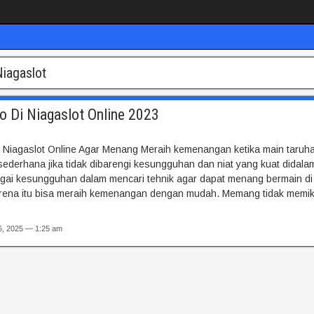
Niagaslot
o Di Niagaslot Online 2023
i Niagaslot Online Agar Menang Meraih kemenangan ketika main taruha
 sederhana jika tidak dibarengi kesungguhan dan niat yang kuat didala
agai kesungguhan dalam mencari tehnik agar dapat menang bermain di
arena itu bisa meraih kemenangan dengan mudah. Memang tidak memik
6, 2025 — 1:25 am