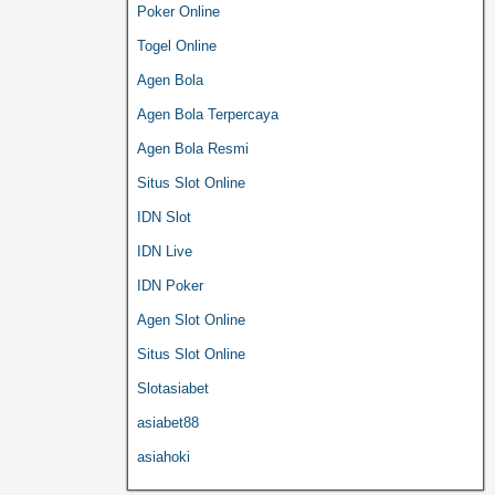
Poker Online
Togel Online
Agen Bola
Agen Bola Terpercaya
Agen Bola Resmi
Situs Slot Online
IDN Slot
IDN Live
IDN Poker
Agen Slot Online
Situs Slot Online
Slotasiabet
asiabet88
asiahoki