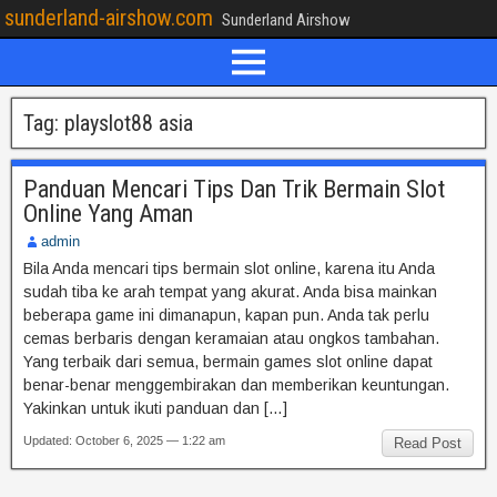
sunderland-airshow.com
Sunderland Airshow
Tag:
playslot88 asia
Panduan Mencari Tips Dan Trik Bermain Slot
Online Yang Aman
admin
Bila Anda mencari tips bermain slot online, karena itu Anda
sudah tiba ke arah tempat yang akurat. Anda bisa mainkan
beberapa game ini dimanapun, kapan pun. Anda tak perlu
cemas berbaris dengan keramaian atau ongkos tambahan.
Yang terbaik dari semua, bermain games slot online dapat
benar-benar menggembirakan dan memberikan keuntungan.
Yakinkan untuk ikuti panduan dan […]
Updated: October 6, 2025 — 1:22 am
Read Post