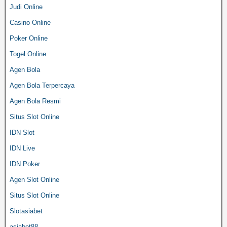
Judi Online
Casino Online
Poker Online
Togel Online
Agen Bola
Agen Bola Terpercaya
Agen Bola Resmi
Situs Slot Online
IDN Slot
IDN Live
IDN Poker
Agen Slot Online
Situs Slot Online
Slotasiabet
asiabet88